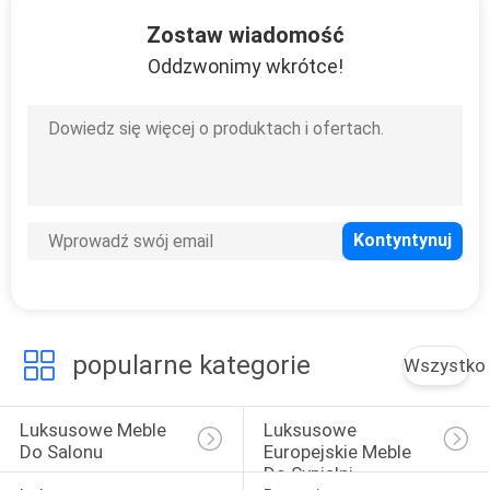
KONTROLA
Zostaw wiadomość
JAKOŚCI
Oddzwonimy wkrótce!
SITEMAP
PRIVACY
POLICY
popularne kategorie
Wszystko
Luksusowe Meble 
Luksusowe 
Do Salonu
Europejskie Meble 
Do Sypialni